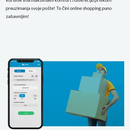
preuzimanja svoje pošte! To čini online shopping puno
zabavnijim!