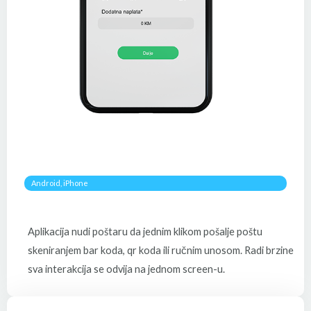
Android, iPhone​
Aplikacija nudi poštaru da jednim klikom pošalje poštu
skeniranjem bar koda, qr koda ili ručnim unosom. Radi brzine
sva interakcija se odvija na jednom screen-u.