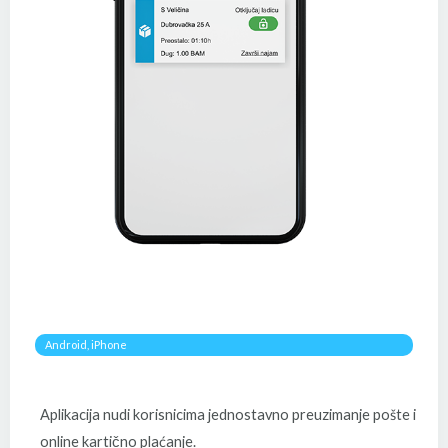
Android, iPhone​
Aplikacija nudi korisnicima jednostavno preuzimanje pošte i
online kartično plaćanje.