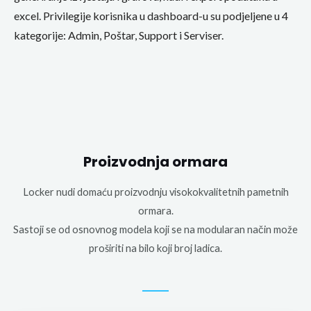
excel. Privilegije korisnika u dashboard-u su podjeljene u 4
kategorije: Admin, Poštar, Support i Serviser.
Proizvodnja ormara
Locker nudi domaću proizvodnju visokokvalitetnih pametnih
ormara.
Sastoji se od osnovnog modela koji se na modularan način može
proširiti na bilo koji broj ladica.