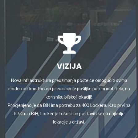
VIZIJA
Nova infrastruktura preuzimanja pošte če omogučiti svima
moderno i komfortno preuzimanje pošiljke putem mobitela, na
korisniku bliskoj lokaciji!
Procjenjeno je da BiH ima potrebu za 400 Lockera. Kao prvi na
tržištu u BiH, Locker je fokusiran postaviti se na najbolje
lokacije u državi.