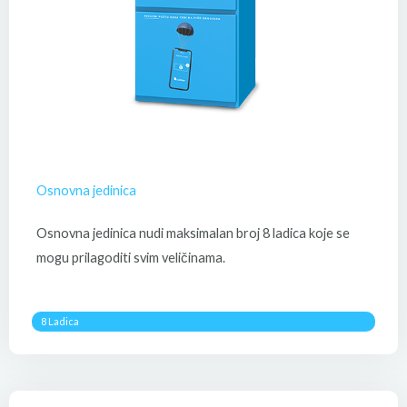
Osnovna jedinica
Osnovna jedinica nudi maksimalan broj 8 ladica koje se
mogu prilagoditi svim veličinama.
8 Ladica