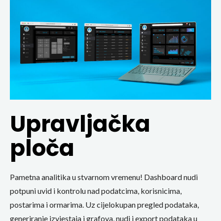
Upravljačka
ploča
Pametna analitika u stvarnom vremenu! Dashboard nudi
potpuni uvid i kontrolu nad podatcima, korisnicima,
postarima i ormarima. Uz cijelokupan pregled podataka,
generiranje izvjestaja i grafova, nudi i export podataka u