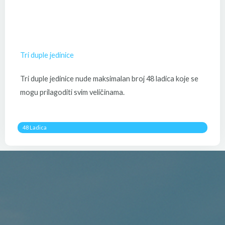
Tri duple jedinice
Tri duple jedinice nude maksimalan broj 48 ladica koje se
mogu prilagoditi svim veličinama.
48 Ladica