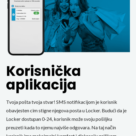
Korisnička
aplikacija
Tvoja pošta tvoja stvar! SMS notifikacijom je korisnik
obavjesten cim stigne njegova posta u Locker. Budući da je
Locker dostupan 0-24, korisnik može svoju pošiljku
preuzeti kada to njemu najviše odgovara. Na taj način
korisnik ima maksimalni komfort i diskreciju prilikom