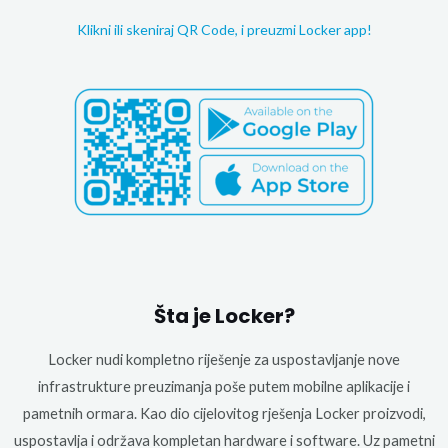
Klikni ili skeniraj QR Code, i preuzmi Locker app!
Šta je Locker?
Locker nudi kompletno riješenje za uspostavljanje nove
infrastrukture preuzimanja poše putem mobilne aplikacije i
pametnih ormara. Kao dio cijelovitog rješenja Locker proizvodi,
uspostavlja i održava kompletan hardware i software. Uz pametni